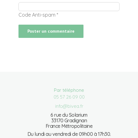
Code Anti-spam
*
Par téléphone
05 57 26 09 00
info@bivea.fr
6 rue du Solarium
33170 Gradignan
France Métropolitaine
Du lundi au vendredi de 09h00 à 17h30.