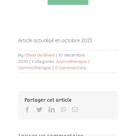
Article actualisé en octobre 2023
By
Olivia de Bivea
|
10 décembre
2010
|
Categories:
Aromathérapie /
Gemmothérapie
|
0 commentaire
Partager cet article
Facebook
Twitter
LinkedIn
WhatsApp
Email
Laisser un commentaire