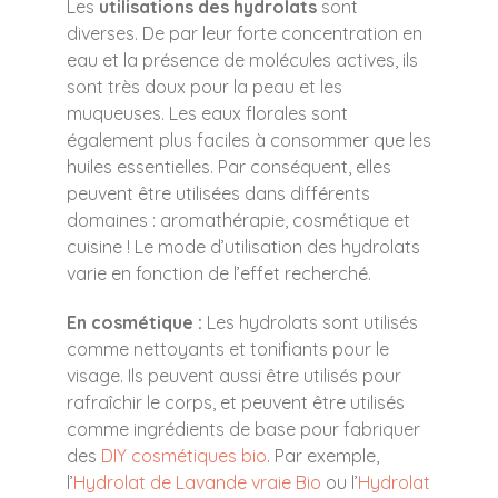
Les
utilisations des hydrolats
sont
diverses. De par leur forte concentration en
eau et la présence de molécules actives, ils
sont très doux pour la peau et les
muqueuses. Les eaux florales sont
également plus faciles à consommer que les
huiles essentielles. Par conséquent, elles
peuvent être utilisées dans différents
domaines : aromathérapie, cosmétique et
cuisine ! Le mode d’utilisation des hydrolats
varie en fonction de l’effet recherché.
En cosmétique :
Les hydrolats sont utilisés
comme nettoyants et tonifiants pour le
visage. Ils peuvent aussi être utilisés pour
rafraîchir le corps, et peuvent être utilisés
comme ingrédients de base pour fabriquer
des
DIY cosmétiques bio
. Par exemple,
l’
Hydrolat de Lavande vraie Bio
ou l’
Hydrolat