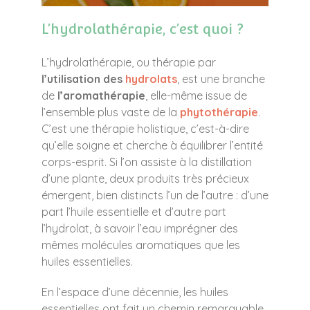
L’hydrolathérapie, c’est quoi ?
L’hydrolathérapie, ou thérapie par
l’utilisation des
hydrolats
, est une branche
de
l’aromathérapie
, elle-même issue de
l’ensemble plus vaste de la
phytothérapie
.
C’est une thérapie holistique, c’est-à-dire
qu’elle soigne et cherche à équilibrer l’entité
corps-esprit. Si l’on assiste à la distillation
d’une plante, deux produits très précieux
émergent, bien distincts l’un de l’autre : d’une
part l’huile essentielle et d’autre part
l’hydrolat, à savoir l’eau imprégner des
mêmes molécules aromatiques que les
huiles essentielles.
En l’espace d’une décennie, les huiles
essentielles ont fait un chemin remarquable