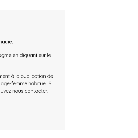
macie.
agme en cliquant sur le
ment à la publication de
age-femme habituel. Si
ouvez nous contacter.