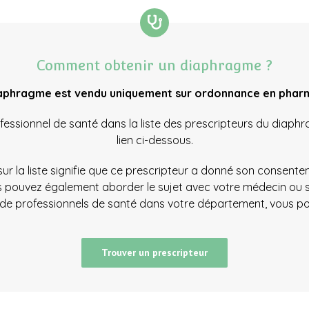
Comment obtenir un diaphragme ?
aphragme est vendu uniquement sur ordonnance en phar
essionnel de santé dans la liste des prescripteurs du diaphr
lien ci-dessous.
r la liste signifie que ce prescripteur a donné son consente
 pouvez également aborder le sujet avec votre médecin ou s
de professionnels de santé dans votre département, vous p
Trouver un prescripteur