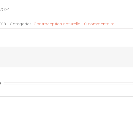
 2024
2018
|
Categories:
Contraception naturelle
|
0 commentaire
e