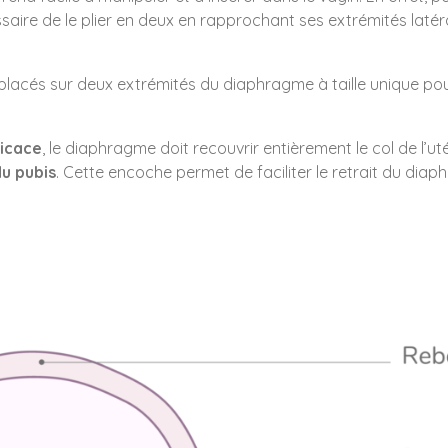
ssaire de le plier en deux en rapprochant ses extrémités latér
lacés sur deux extrémités du diaphragme à taille unique pour 
ficace
, le diaphragme doit recouvrir entièrement le col de l’ut
du pubis
. Cette encoche permet de faciliter le retrait du dia