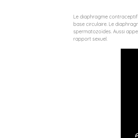
Le diaphragme contraceptif 
base circulaire. Le diaphra
spermatozoïdes. Aussi appel
rapport sexuel.