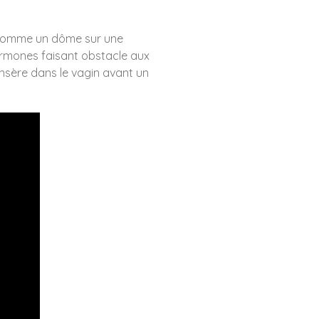
omme un dôme sur une
rmones faisant obstacle aux
nsère dans le vagin avant un