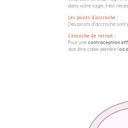
dans votre vagin, il est néce
Les picots d’accroche :
Des picots d’accroche sont p
L’encoche de retrait :
Pour une
contraception ef
doit être calée derrière l’
os 