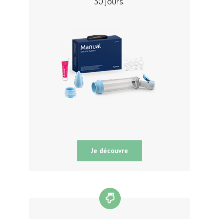
30 jours.
Je découvre