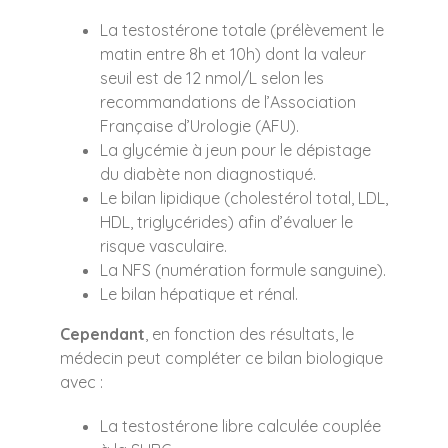
La testostérone totale (prélèvement le
matin entre 8h et 10h) dont la valeur
seuil est de 12 nmol/L selon les
recommandations de l’Association
Française d’Urologie (AFU).
La glycémie à jeun pour le dépistage
du diabète non diagnostiqué.
Le bilan lipidique (cholestérol total, LDL,
HDL, triglycérides) afin d’évaluer le
risque vasculaire.
La NFS (numération formule sanguine).
Le bilan hépatique et rénal.
Cependant
, en fonction des résultats, le
médecin peut compléter ce bilan biologique
avec :
La testostérone libre calculée couplée