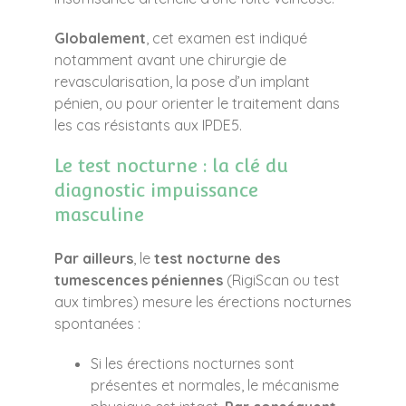
Globalement
, cet examen est indiqué
notamment avant une chirurgie de
revascularisation, la pose d’un implant
pénien, ou pour orienter le traitement dans
les cas résistants aux IPDE5.
Le test nocturne : la clé du
diagnostic impuissance
masculine
Par ailleurs
, le
test nocturne des
tumescences péniennes
(RigiScan ou test
aux timbres) mesure les érections nocturnes
spontanées :
Si les érections nocturnes sont
présentes et normales, le mécanisme