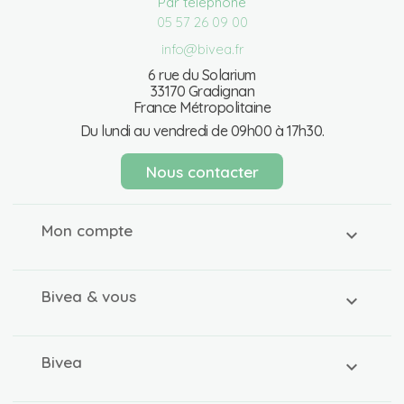
Par téléphone
05 57 26 09 00
info@bivea.fr
6 rue du Solarium
33170 Gradignan
France Métropolitaine
Du lundi au vendredi de 09h00 à 17h30.
Nous contacter
Mon compte
Bivea & vous
Bivea