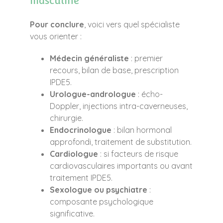
masculine
Pour conclure
, voici vers quel spécialiste
vous orienter :
Médecin généraliste
: premier
recours, bilan de base, prescription
IPDE5.
Urologue-andrologue
: écho-
Doppler, injections intra-caverneuses,
chirurgie.
Endocrinologue
: bilan hormonal
approfondi, traitement de substitution.
Cardiologue
: si facteurs de risque
cardiovasculaires importants ou avant
traitement IPDE5.
Sexologue ou psychiatre
:
composante psychologique
significative.