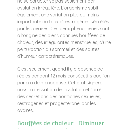
ne se caractérise pas seulement par
ovulation irrégulière. L’organisme subit
également une variation plus ou moins
importante du taux d’œstrogènes sécrétés
par les ovaires. Ces deux phénomènes sont
à l’origine des biens connues bouffées de
chaleur, des irrégularités menstruelles, d’une
perturbation du sommeil et des sautes
d’humeur caractéristiques.
C’est seulement quand il y a absence de
règles pendant 12 mois consécutifs que l’on
parlera de ménopause. Cet état signera
aussi la cessation de l’ovulation et l’arrêt
des sécrétions des hormones sexuelles,
œstrogènes et progestérone, par les
ovaires.
Bouffées de chaleur : Diminuer