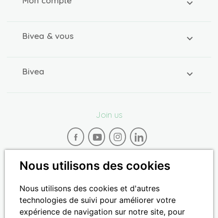
Mon compte
Bivea & vous
Bivea
Join us
Nous utilisons des cookies
Nous utilisons des cookies et d'autres
Paiement 100% sécurisé
technologies de suivi pour améliorer votre
expérience de navigation sur notre site, pour