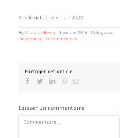
Article actualisé en juin 2022
By
Olivia de Bivea
|
9 janvier 2016
|
Categories:
Ménopause
|
0 commentaire
Partager cet article
Facebook
Twitter
LinkedIn
WhatsApp
Email
Laisser un commentaire
Commentaire