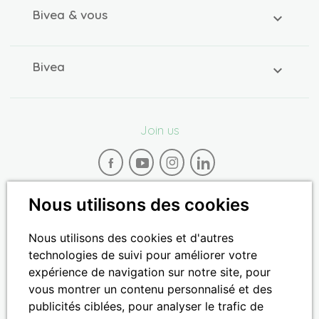
Bivea & vous
Bivea
Join us
Nous utilisons des cookies
Nous utilisons des cookies et d'autres
Paiement 100% sécurisé
technologies de suivi pour améliorer votre
expérience de navigation sur notre site, pour
vous montrer un contenu personnalisé et des
publicités ciblées, pour analyser le trafic de