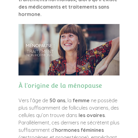
des médicaments et traitements sans
hormone.
À l’origine de la ménopause
Vers l’âge de
50 ans
, la
femme
ne possède
plus suffisamment de follicules ovariens, des
cellules qu’on trouve dans
les ovaires
.
Parallèlement, ces derniers ne sécrètent plus
suffisamment d’
hormones féminines
(œstrogènes et progestérone), empêchant