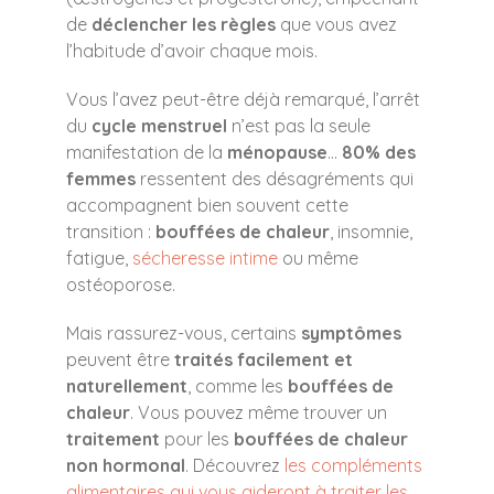
de
déclencher les règles
que vous avez
l’habitude d’avoir chaque mois.
Vous l’avez peut-être déjà remarqué, l’arrêt
du
cycle menstruel
n’est pas la seule
manifestation de la
ménopause
…
80% des
femmes
ressentent des désagréments qui
accompagnent bien souvent cette
transition :
bouffées de chaleur
, insomnie,
fatigue,
sécheresse intime
ou même
ostéoporose.
Mais rassurez-vous, certains
symptômes
peuvent être
traités facilement et
naturellement
, comme les
bouffées de
chaleur
. Vous pouvez même trouver un
traitement
pour les
bouffées de chaleur
non hormonal
. Découvrez
les compléments
alimentaires qui vous aideront à traiter les