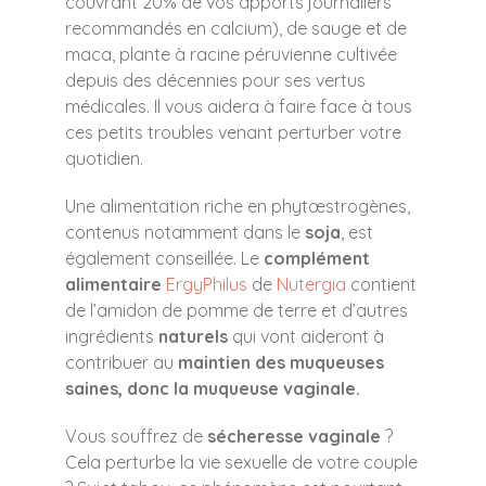
couvrant 20% de vos apports journaliers
recommandés en calcium), de sauge et de
maca, plante à racine péruvienne cultivée
depuis des décennies pour ses vertus
médicales. Il vous aidera à faire face à tous
ces petits troubles venant perturber votre
quotidien.
Une alimentation riche en phytœstrogènes,
contenus notamment dans le
soja
, est
également conseillée. Le
complément
alimentaire
ErgyPhilus
de
Nutergia
contient
de l’amidon de pomme de terre et d’autres
ingrédients
naturels
qui vont aideront à
contribuer au
maintien des muqueuses
saines, donc la muqueuse vaginale.
Vous souffrez de
sécheresse vaginale
?
Cela perturbe la vie sexuelle de votre couple