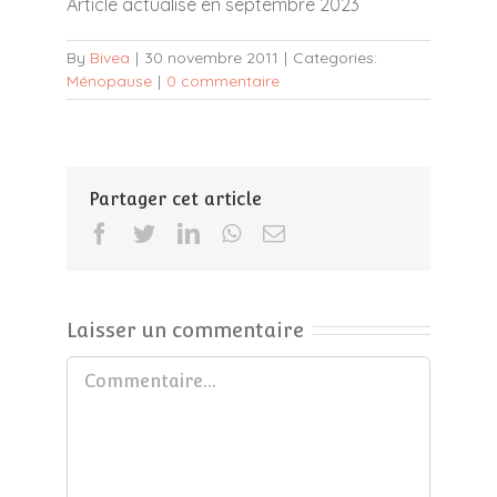
Article actualisé en septembre 2023
By
Bivea
|
30 novembre 2011
|
Categories:
Ménopause
|
0 commentaire
Partager cet article
Facebook
Twitter
LinkedIn
WhatsApp
Email
Laisser un commentaire
Commentaire