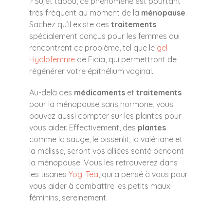
? Sujet tabou, ce phénomène est pourtant
très fréquent au moment de la
ménopause
.
Sachez qu’il existe des
traitements
spécialement conçus pour les femmes qui
rencontrent ce problème, tel que le
gel
Hyalofemme
de Fidia, qui permettront de
régénérer votre épithélium vaginal.
Au-delà des
médicaments
et
traitements
pour la ménopause sans hormone, vous
pouvez aussi compter sur les plantes pour
vous aider. Effectivement, des
plantes
comme la sauge, le pissenlit, la valériane et
la mélisse, seront vos alliées santé pendant
la ménopause. Vous les retrouverez dans
les tisanes
Yogi Tea
, qui a pensé à vous pour
vous aider à combattre les petits maux
féminins, sereinement.